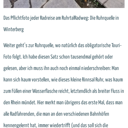
Das Pflichtfoto jeder Radreise am RuhrtalRadweg: Die Ruhrquelle in
Winterberg
Weiter geht’s zur Ruhrquelle, wo natürlich das obligatorische Touri-
Foto folgt. Ich habe diesen Satz schon tausendmal gehört oder
gelesen, aber ich muss ihn auch noch einmal niederschreiben: Man
kann sich kaum vorstellen, wie dieses kleine Rinnsal Ruhr, was kaum
zum Füllen einer Wasserflasche reicht, letztendlich als breiter Fluss in
den Rhein mündet. Hier merkt man übrigens das erste Mal, dass man
alle Radfahrenden, die man an den verschiedenen Bahnhöfen
kennengelernt hat, immer wiedertrifft (und das soll sich die