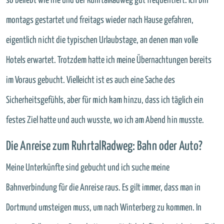
so beliebt wie nie und der RuhrtalRadweg gut frequentiert. Ich bin
montags gestartet und freitags wieder nach Hause gefahren,
eigentlich nicht die typischen Urlaubstage, an denen man volle
Hotels erwartet. Trotzdem hatte ich meine Übernachtungen bereits
im Voraus gebucht. Vielleicht ist es auch eine Sache des
Sicherheitsgefühls, aber für mich kam hinzu, dass ich täglich ein
festes Ziel hatte und auch wusste, wo ich am Abend hin musste.
Die Anreise zum RuhrtalRadweg: Bahn oder Auto?
Meine Unterkünfte sind gebucht und ich suche meine
Bahnverbindung für die Anreise raus. Es gilt immer, dass man in
Dortmund umsteigen muss, um nach Winterberg zu kommen. In