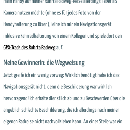
mein Handy auf meiner RuhrtalRadweg-Reise allerdings lieber als
Kamera nutzen möchte (ohne es für jedes Foto von der
Handyhalterung zu lösen), leihe ich mir ein Navigationsgerät
inklusive Fahrradhalterung von einem Kollegen und spiele dort den
GPX-Track des RuhrtalRadweg
auf.
Meine Gewinnerin: die Wegweisung
Jetzt greife ich ein wenig vorweg: Wirklich benötigt habe ich das
Navigationsgerät nicht, denn die Beschilderung war wirklich
hervorragend! Ich erhalte dienstlich ab und zu Beschwerden über die
angeblich schlechte Beschilderung, die ich allerdings nach meiner
eigenen Radreise nicht nachvollziehen kann. An einer Stelle war ein