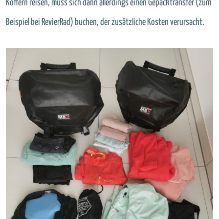
Koffern reisen, muss sich dann allerdings einen Gepäcktransfer (zum
Beispiel bei RevierRad) buchen, der zusätzliche Kosten verursacht.