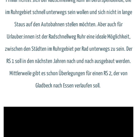
Primär richtet sich der Radschnellweg Ruhr an Berufspendelnde, die
im Ruhrgebiet schnell unterwegs sein wollen und sich nicht in lange
Staus auf den Autobahnen stellen möchten. Aber auch für
Urlauber:innen ist der Radschnellweg Ruhr eine ideale Möglichkeit,
zwischen den Städten im Ruhrgebiet per Rad unterwegs zu sein. Der
RS 1 soll in den nächsten Jahren nach und nach ausgebaut werden.
Mittlerweile gibt es schon Überlegungen für einen RS 2, der von
Gladbeck nach Essen verlaufen soll.