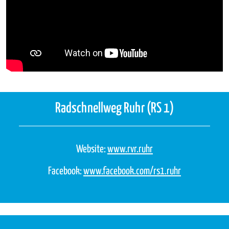
Radschnellweg Ruhr (RS 1)
Website:
www.rvr.ruhr
Facebook:
www.facebook.com/rs1.ruhr