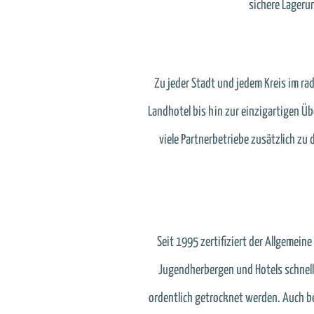
sichere Lagerun
Zu jeder Stadt und jedem Kreis im ra
Landhotel bis hin zur einzigartigen Ü
viele Partnerbetriebe zusätzlich z
Seit 1995 zertifiziert der Allgemei
Jugendherbergen und Hotels schnell
ordentlich getrocknet werden. Auch b