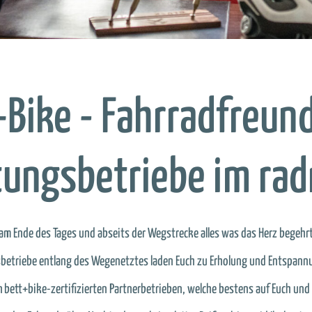
+Bike - Fahrradfreund
ungsbetriebe im rad
am Ende des Tages und abseits der Wegstrecke alles was das Herz begehr
betriebe entlang des Wegenetztes laden Euch zu Erholung und Entspannun
n bett+bike-zertifizierten Partnerbetrieben, welche bestens auf Euch und E