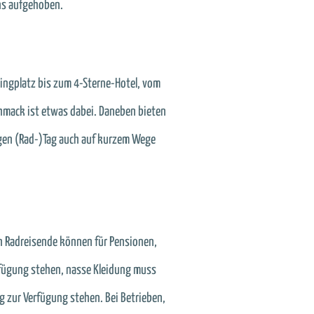
ens aufgehoben.
pingplatz bis zum 4-Sterne-Hotel, vom
chmack ist etwas dabei. Daneben bieten
ngen (Rad-)Tag auch auf kurzem Wege
nn Radreisende können für Pensionen,
rfügung stehen, nasse Kleidung muss
 zur Verfügung stehen. Bei Betrieben,