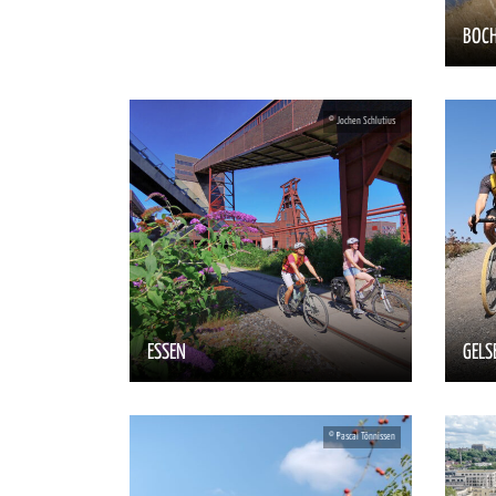
BOC
ESSEN
GELS