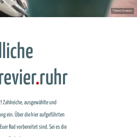
liche
revier
.
ruhr
t! Zahlreiche, ausgewählte und
g ein. Über die hier aufgeführten
uer Rad vorbereitet sind. Sei es die