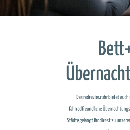
Bett
Übernacht
Das
radrevier.ruhr
bietet auch 
fahrradfreundliche Übernachtungs
Städte gelangt Ihr direkt zu unsere