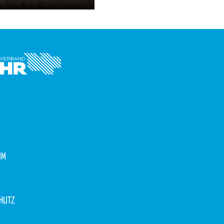
UM
HUTZ