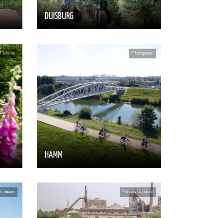
DUISBURG
HAMM