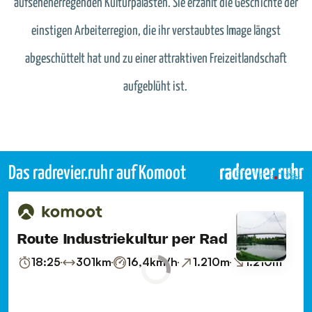
aufsehenerregenden Kulturpalästen. Sie erzählt die Geschichte der
einstigen Arbeiterregion, die ihr verstaubtes Image längst
abgeschüttelt hat und zu einer attraktiven Freizeitlandschaft
aufgeblüht ist.
Das radrevier.ruhr auf Komoot