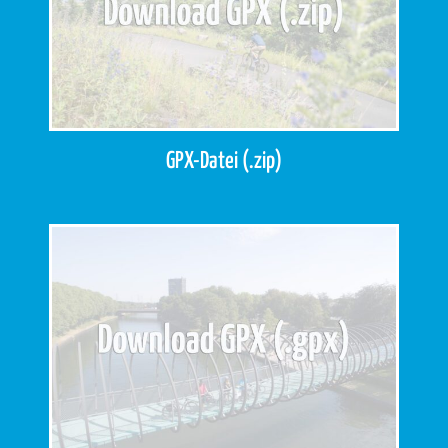
GPX-Datei (.zip)