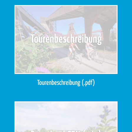
Tourenbeschreibung (.pdf)