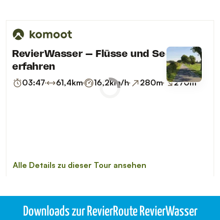
Downloads zur RevierRoute RevierWasser