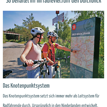
So behaltet Ihr im radrevier.ruhr den Durchblick
Das Knotenpunktsystem
Das Knotenpunktsystem setzt sich immer mehr als Leitsystem für
Radfahrende durch. Ursprünglich in den Niederlanden entwickelt,