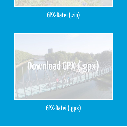
GPX-Datei (.zip)
GPX-Datei (.gpx)