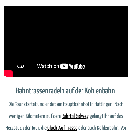
Bahntrassenradeln auf der Kohlenbahn
Die Tour startet und endet am Hauptbahnhof in Hattingen. Nach
wenigen Kilometern auf dem
RuhrtalRadweg
gelangt Ihr auf das
Herzstück der Tour, die
Glück-Auf-Trasse
oder auch Kohlenbahn. Vor