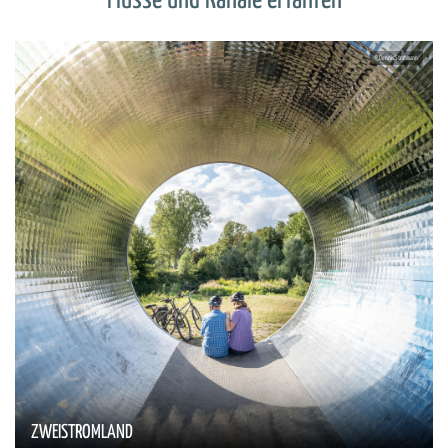
Flüsse und Kanäle erfahren
ZWEISTROMLAND