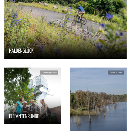
HALDENGLÜCK
ELEFANTENRUNDE