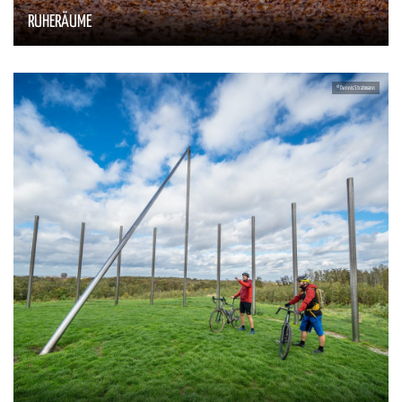
RUHERÄUME