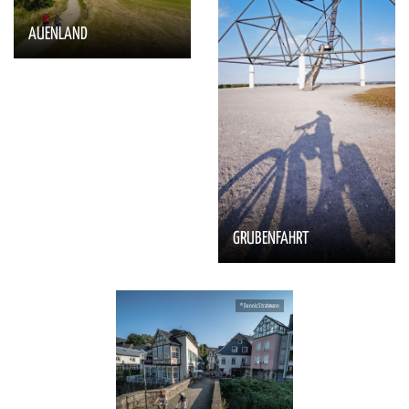
AUENLAND
GRUBENFAHRT