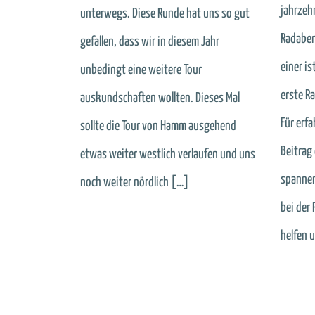
jahrzeh
unterwegs. Diese Runde hat uns so gut
Radaben
gefallen, dass wir in diesem Jahr
einer is
unbedingt eine weitere Tour
erste R
auskundschaften wollten. Dieses Mal
Für erfa
sollte die Tour von Hamm ausgehend
Beitrag
etwas weiter westlich verlaufen und uns
spannen
noch weiter nördlich […]
bei der 
helfen 