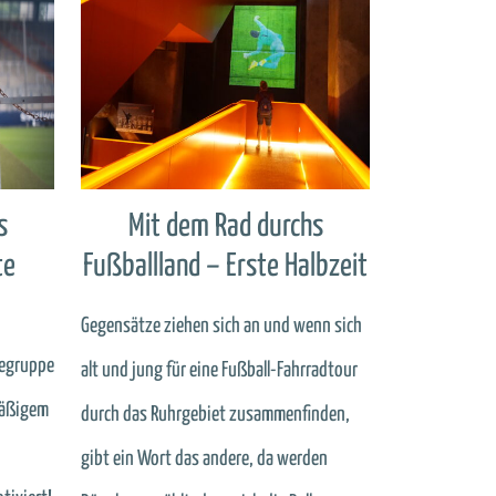
s
Mit dem Rad durchs
te
Fußballland – Erste Halbzeit
Gegensätze ziehen sich an und wenn sich
segruppe
alt und jung für eine Fußball-Fahrradtour
mäßigem
durch das Ruhrgebiet zusammenfinden,
gibt ein Wort das andere, da werden