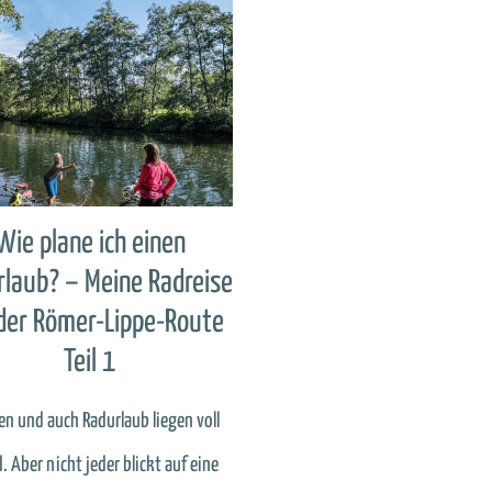
Wie plane ich einen
laub? – Meine Radreise
der Römer-Lippe-Route
Teil 1
en und auch Radurlaub liegen voll
. Aber nicht jeder blickt auf eine