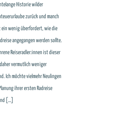
ntelange Historie wilder
teuerurlaube zurück und manch
t ein wenig überfordert, wie die
adreise angegangen werden sollte.
hrene Reiseradler:innen ist dieser
 daher vermutlich weniger
d. Ich möchte vielmehr Neulingen
Planung ihrer ersten Radreise
und […]