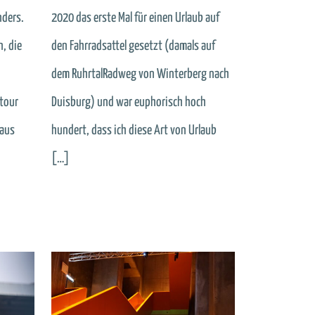
nders.
2020 das erste Mal für einen Urlaub auf
, die
den Fahrradsattel gesetzt (damals auf
dem RuhrtalRadweg von Winterberg nach
dtour
Duisburg) und war euphorisch hoch
 aus
hundert, dass ich diese Art von Urlaub
[…]