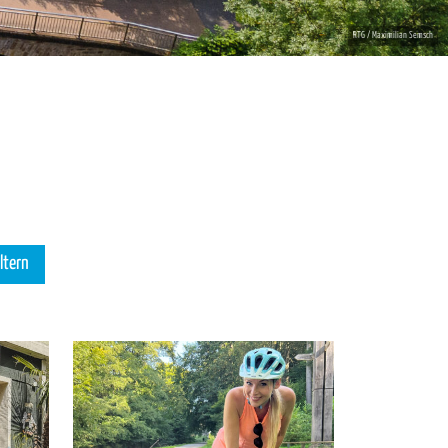
iltern