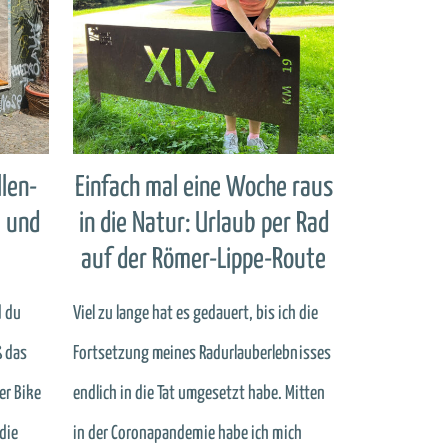
llen-
Einfach mal eine Woche raus
 und
in die Natur: Urlaub per Rad
auf der Römer-Lippe-Route
d du
Viel zu lange hat es gedauert, bis ich die
ß das
Fortsetzung meines Radurlauberlebnisses
er Bike
endlich in die Tat umgesetzt habe. Mitten
die
in der Coronapandemie habe ich mich