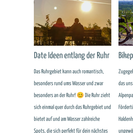
Date Ideen entlang der Ruhr
Bikep
Das Ruhrgebiet kann auch romantisch,
Zugegeb
besonders rund ums Wasser und zwar
das uns
besonders an der Ruhr! 😊 Die Ruhr zieht
Alpenpa
sich einmal quer durch das Ruhrgebiet und
Fördert
bietet auf und am Wasser zahlreiche
Haldenh
Spots, die sich perfekt für dein nächstes
ungewöh