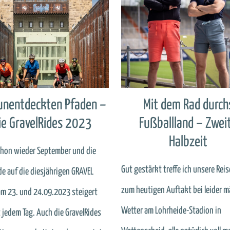
unentdeckten Pfaden –
Mit dem Rad durch
ie GravelRides 2023
Fußballland – Zwei
Halbzeit
schon wieder September und die
Gut gestärkt treffe ich unsere Rei
de auf die diesjährigen GRAVEL
zum heutigen Auftakt bei leider 
m 23. und 24.09.2023 steigert
Wetter am Lohrheide-Stadion in
t jedem Tag. Auch die GravelRides