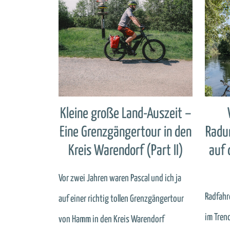
Kleine große Land-Auszeit –
Eine Grenzgängertour in den
Radur
Kreis Warendorf (Part II)
auf 
Vor zwei Jahren waren Pascal und ich ja
Radfahr
auf einer richtig tollen Grenzgängertour
im Trend
von Hamm in den Kreis Warendorf