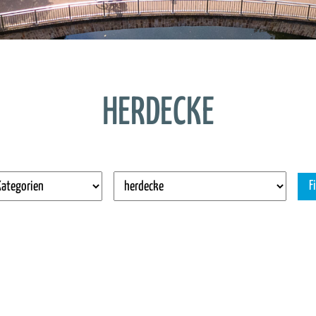
HERDECKE
F