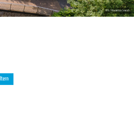
iltern