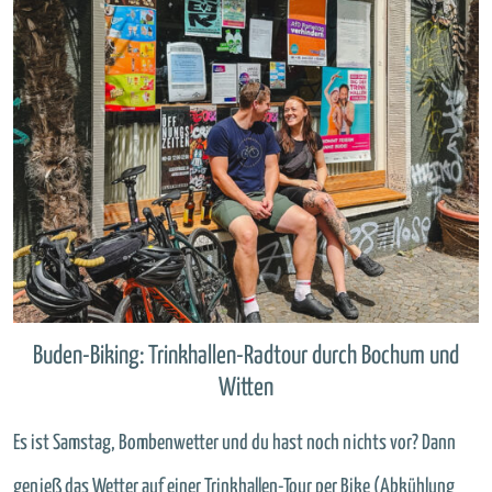
Buden-Biking: Trinkhallen-Radtour durch Bochum und
Witten
Es ist Samstag, Bombenwetter und du hast noch nichts vor? Dann
genieß das Wetter auf einer Trinkhallen-Tour per Bike (Abkühlung