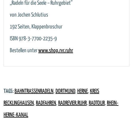
„Radeln für die Seele – Ruhrgebiet“
von Jochen Schlutius
192 Seiten, Klappenbroschur
ISBN 978-3-7700-2235-9
Bestellen unter
www.shop.rvr.ruhr
TAGS:
BAHNTRASSENRADELN
,
DORTMUND
,
HERNE
,
KREIS
RECKLINGHAUSEN
,
RADFAHREN
,
RADREVIER.RUHR
,
RADTOUR
,
RHEIN-
HERNE-KANAL