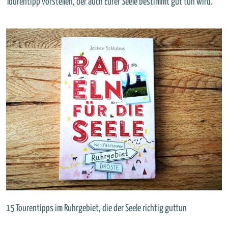
Tourentipp vorstellen, der auch Eurer Seele bestimmt gut tun wird.
15 Tourentipps im Ruhrgebiet, die der Seele richtig guttun