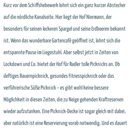
Kurz vor dem Schiffshebewerk lohnt sich ein ganz kurzer Abstecher
auf die nördliche Kanalseite. Hier liegt der Hof Niermann, der
besonders für seinen leckeren Spargel und seine Erdbeeren bekannt
ist. Wenn das wunderbare Gartencafé geöffnet ist, lohnt sich die
entspannte Pause im Liegestuhl. Aber selbst jetzt in Zeiten von
Lockdown und Co. bietet der Hof für Radler tolle Picknicks an. Ob
deftiges Bauernpicknick, gesundes Fitnesspicknick oder das
verführerische Süße Picknick – es gibt wohl keine bessere
Möglichkeit in diesen Zeiten, die zu Neige gehenden Kraftreserven
wieder aufzutanken. Eine Picknick-Decke ist sogar gleich mit dabei,
aber natürlich ist eine Reservierung vorab notwendig. Und es dauert