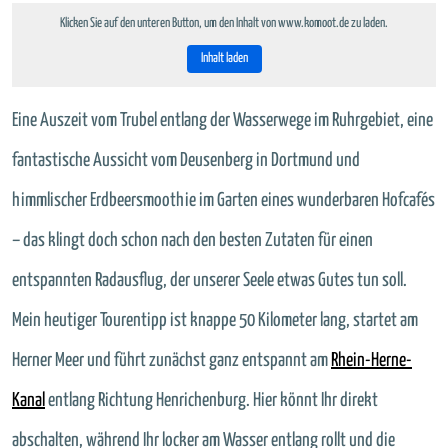
Klicken Sie auf den unteren Button, um den Inhalt von www.komoot.de zu laden.
Inhalt laden
Eine Auszeit vom Trubel entlang der Wasserwege im Ruhrgebiet, eine
fantastische Aussicht vom Deusenberg in Dortmund und
himmlischer Erdbeersmoothie im Garten eines wunderbaren Hofcafés
– das klingt doch schon nach den besten Zutaten für einen
entspannten Radausflug, der unserer Seele etwas Gutes tun soll.
Mein heutiger Tourentipp ist knappe 50 Kilometer lang, startet am
Herner Meer und führt zunächst ganz entspannt am
Rhein-Herne-
Kanal
entlang Richtung Henrichenburg. Hier könnt Ihr direkt
abschalten, während Ihr locker am Wasser entlang rollt und die