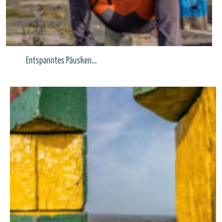
Entspanntes Päusken…