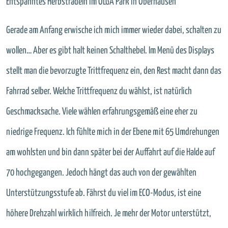
Entspanntes Herbstradeln im OLGA Park in Oberhausen
Gerade am Anfang erwische ich mich immer wieder dabei, schalten zu
wollen… Aber es gibt halt keinen Schalthebel. Im Menü des Displays
stellt man die bevorzugte Trittfrequenz ein, den Rest macht dann das
Fahrrad selber. Welche Trittfrequenz du wählst, ist natürlich
Geschmacksache. Viele wählen erfahrungsgemäß eine eher zu
niedrige Frequenz. Ich fühlte mich in der Ebene mit 65 Umdrehungen
am wohlsten und bin dann später bei der Auffahrt auf die Halde auf
70 hochgegangen. Jedoch hängt das auch von der gewählten
Unterstützungsstufe ab. Fährst du viel im ECO-Modus, ist eine
höhere Drehzahl wirklich hilfreich. Je mehr der Motor unterstützt,