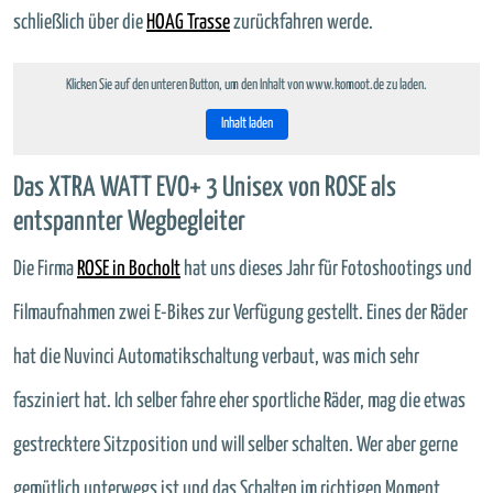
schließlich über die
HOAG Trasse
zurückfahren werde.
Klicken Sie auf den unteren Button, um den Inhalt von www.komoot.de zu laden.
Inhalt laden
Das XTRA WATT EVO+ 3 Unisex von ROSE als
entspannter Wegbegleiter
Die Firma
ROSE in Bocholt
hat uns dieses Jahr für Fotoshootings und
Filmaufnahmen zwei E-Bikes zur Verfügung gestellt. Eines der Räder
hat die Nuvinci Automatikschaltung verbaut, was mich sehr
fasziniert hat. Ich selber fahre eher sportliche Räder, mag die etwas
gestrecktere Sitzposition und will selber schalten. Wer aber gerne
gemütlich unterwegs ist und das Schalten im richtigen Moment