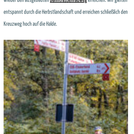
wieder den ausgebauten
Bahntrassenradweg
erreichen. Wir gleiten
entspannt durch die Herbstlandschaft und erreichen schließlich den
Kreuzweg hoch auf die Halde.