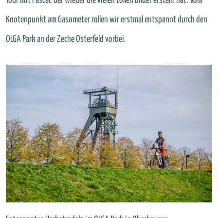
Tour mit Pascal, der wieder die vielen tollen Bilder erstellt hat. Vom
Knotenpunkt am Gasometer rollen wir erstmal entspannt durch den
OLGA Park an der Zeche Osterfeld vorbei.