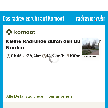
Das radrevier.ruhr auf Komoot