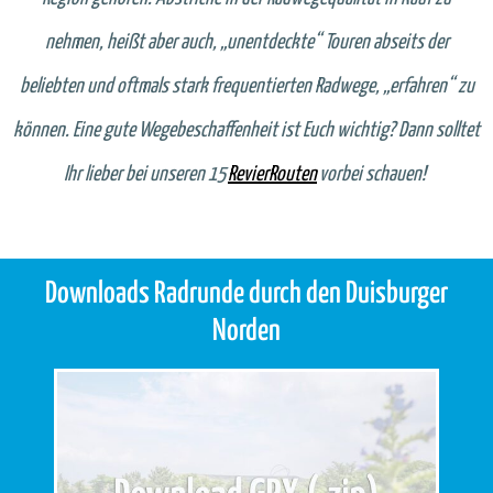
nehmen, heißt aber auch, „unentdeckte“ Touren abseits der
beliebten und oftmals stark frequentierten Radwege, „erfahren“ zu
können. Eine gute Wegebeschaffenheit ist Euch wichtig? Dann solltet
Ihr lieber bei unseren 15
RevierRouten
vorbei schauen!
Downloads Radrunde durch den Duisburger
Norden