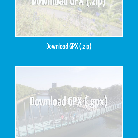
Download GPX (.zip)