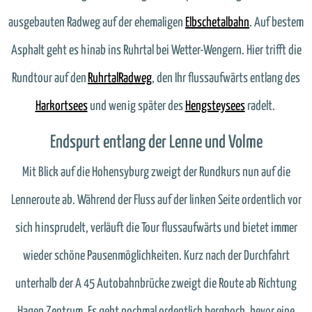
ausgebauten Radweg auf der ehemaligen
Elbschetalbahn
. Auf bestem
Asphalt geht es hinab ins Ruhrtal bei Wetter-Wengern. Hier trifft die
Rundtour auf den
RuhrtalRadweg
, den Ihr flussaufwärts entlang des
Harkortsees
und wenig später des
Hengsteysees
radelt.
Endspurt entlang der Lenne und Volme
Mit Blick auf die Hohensyburg zweigt der Rundkurs nun auf die
Lenneroute ab. Während der Fluss auf der linken Seite ordentlich vor
sich hinsprudelt, verläuft die Tour flussaufwärts und bietet immer
wieder schöne Pausenmöglichkeiten. Kurz nach der Durchfahrt
unterhalb der A 45 Autobahnbrücke zweigt die Route ab Richtung
Hagen Zentrum. Es geht nochmal ordentlich berghoch, bevor eine