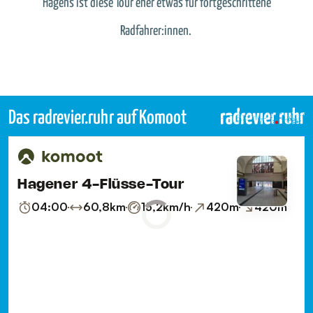
Hagens ist diese Tour eher etwas für fortgeschrittene
Radfahrer:innen.
Das radrevier.ruhr auf Komoot