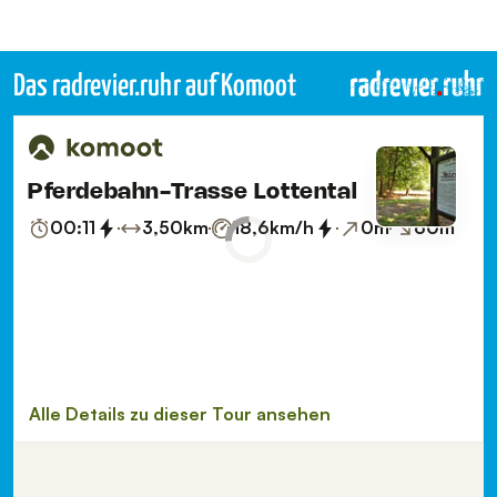
Das radrevier.ruhr auf Komoot