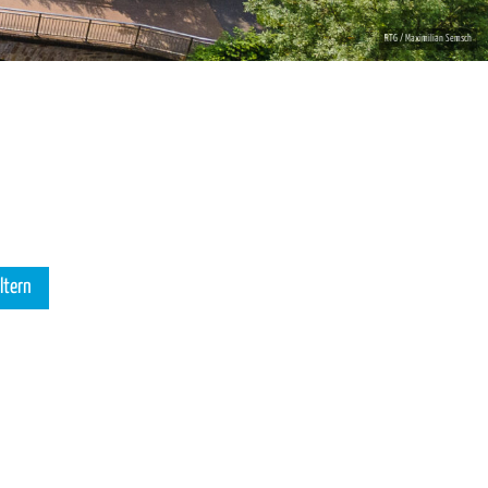
iltern