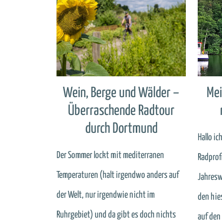
Wein, Berge und Wälder –
Mei
Überraschende Radtour
durch Dortmund
Hallo ic
Der Sommer lockt mit mediterranen
Radprof
Temperaturen (halt irgendwo anders auf
Jahresw
der Welt, nur irgendwie nicht im
den hie
Ruhrgebiet) und da gibt es doch nichts
auf den