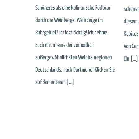
Schöneres als eine kulinarische Radtour
schönen
durch die Weinberge. Weinberge im
diesem 
Ruhrgebiet? Ihr lest richtig! Ich nehme
Kapitel
Euch mit in eine der vermutlich
Von Cen
außergewöhnlichsten Weinbauregionen
Ein […]
Deutschlands: nach Dortmund! Klicken Sie
auf den unteren […]