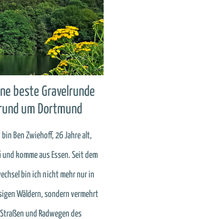
ne beste Gravelrunde
rund um Dortmund
h bin Ben Zwiehoff, 26 Jahre alt,
i und komme aus Essen. Seit dem
echsel bin ich nicht mehr nur in
sigen Wäldern, sondern vermehrt
 Straßen und Radwegen des