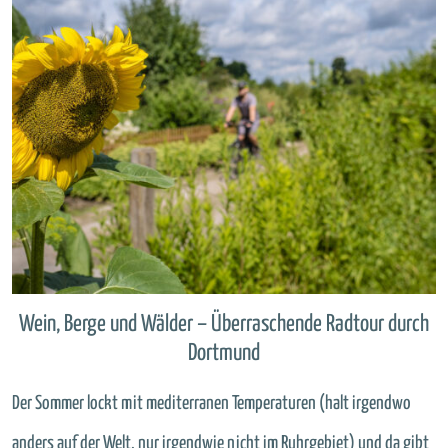
Wein, Berge und Wälder – Überraschende Radtour durch
Dortmund
Der Sommer lockt mit mediterranen Temperaturen (halt irgendwo
anders auf der Welt, nur irgendwie nicht im Ruhrgebiet) und da gibt