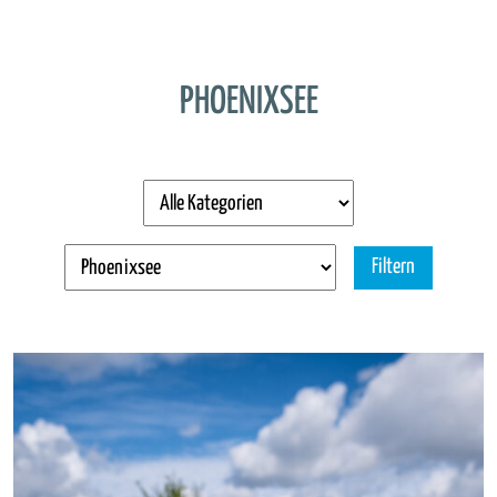
PHOENIXSEE
Filtern