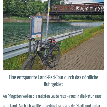
Eine entspannte Land-Rad-Tour durch das nördliche
Ruhrgebiet
An Pfingsten wollen die meisten Leute raus – raus in die Natur, raus
aufs Land. Auch ich wollte unbedingt raus aus der Stadt und einfach