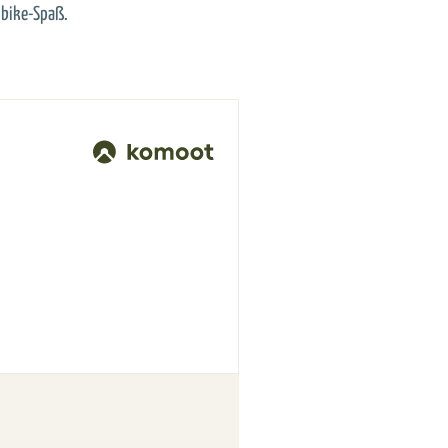
nbike-Spaß.