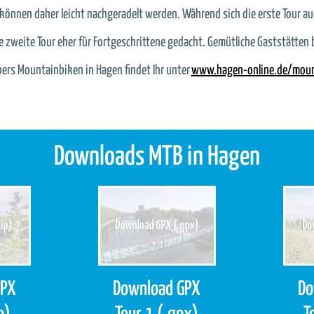
können daher leicht nachgeradelt werden. Während sich die erste Tour auc
e zweite Tour eher für Fortgeschrittene gedacht. Gemütliche Gaststätten b
ers Mountainbiken in Hagen findet Ihr unter
www.hagen-online.de/moun
Downloads MTB in Hagen
GPX
Download GPX
Do