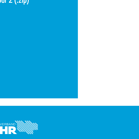
our 2 (.zip)