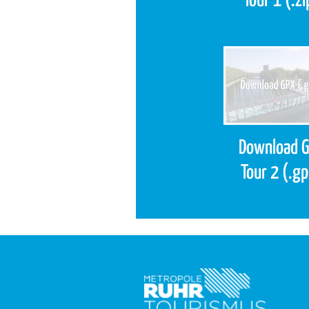
Tour 1 (.zi
Download 
Tour 2 (.g