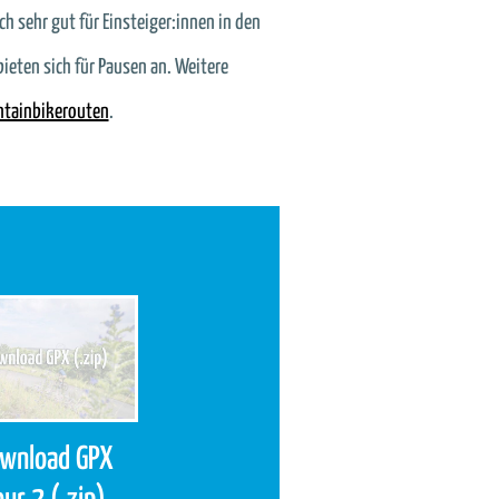
h sehr gut für Einsteiger:innen in den
ieten sich für Pausen an.
Weitere
tainbikerouten
.
wnload GPX