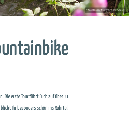
ountainbike
n. Die erste Tour führt Euch auf über 11
blickt Ihr besonders schön ins Ruhrtal.