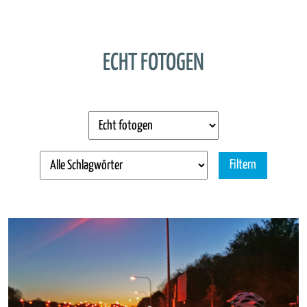
ECHT FOTOGEN
Filtern