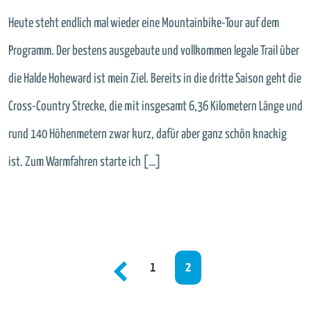
Heute steht endlich mal wieder eine Mountainbike-Tour auf dem
Programm. Der bestens ausgebaute und vollkommen legale Trail über
die Halde Hoheward ist mein Ziel. Bereits in die dritte Saison geht die
Cross-Country Strecke, die mit insgesamt 6,36 Kilometern Länge und
rund 140 Höhenmetern zwar kurz, dafür aber ganz schön knackig
ist. Zum Warmfahren starte ich […]
Seitennummerierung
1
2
der