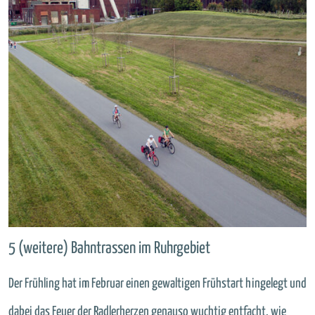
5 (weitere) Bahntrassen im Ruhrgebiet
Der Frühling hat im Februar einen gewaltigen Frühstart hingelegt und
dabei das Feuer der Radlerherzen genauso wuchtig entfacht, wie