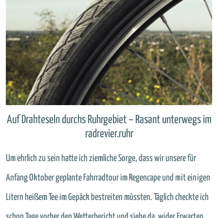
Auf Drahteseln durchs Ruhrgebiet – Rasant unterwegs im
radrevier.ruhr
Um ehrlich zu sein hatte ich ziemliche Sorge, dass wir unsere für
Anfang Oktober geplante Fahrradtour im Regencape und mit einigen
Litern heißem Tee im Gepäck bestreiten müssten. Täglich checkte ich
schon Tage vorher den Wetterbericht und siehe da, wider Erwarten